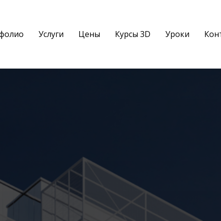
фолио
Услуги
Цены
Курсы 3D
Уроки
Кон