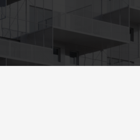
фолио
Услуги