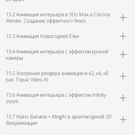
15.2 Анимация интерьера в 3Ds Max и Corona
Render. Создание эффектного Reels.
15.3 Анимация Новогодней Ёлки
15.4 Анимация интерьера с эффектом ручной
камеры
15.5 Ускорение рендера анимации в х2, х4, х8
раз. Topaz Video AI
15.6 Анимация интерьера с эффектом Infinity
zoom
15.7 Nano Banana + KlingAI в архитектурной 3D
Визуализации