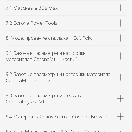
7.1 Массивы в 3Ds Max.
7.2 Corona Power Tools
8. Моделирование стеллажа | Edit Poly.
9.1 Базовые параметры и настройки
материалов CoronaMtl | Часть 1.
9.2 Базовые параметры и настройки материала
CoronaMtl | Часть 2.
9.3 Базовые параметры материала
CoronaPhysicalMtl
9.4 Материалы Chaos Scans | Cosmos Browser
9.5 Slate Material Editor в 3Ds Max | Советы и