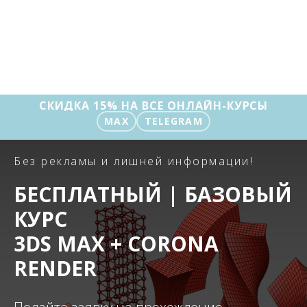
СКИДКА 15% НА ВСЕ ОНЛАЙН-КУРСЫ
MAX
TELEGRAM
Без рекламы и лишней информации!
БЕСПЛАТНЫЙ | БАЗОВЫЙ
КУРС
3DS MAX + CORONA
RENDER