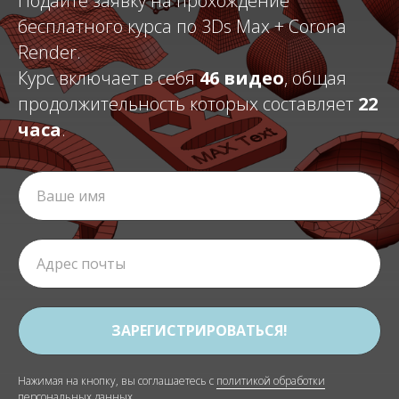
Подайте заявку на прохождение
бесплатного курса по 3Ds Max + Corona
Render.
Курс включает в себя
46 видео
, общая
продолжительность которых составляет
22
часа
.
ЗАРЕГИСТРИРОВАТЬСЯ!
Нажимая на кнопку, вы соглашаетесь с
политикой обработки
персональных данных