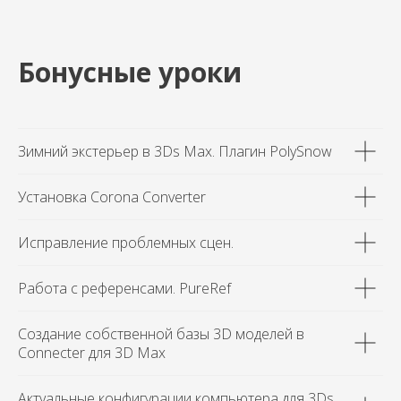
Бонусные уроки
Зимний экстерьер в 3Ds Max. Плагин PolySnow
Установка Corona Converter
Исправление проблемных сцен.
Работа с референсами. PureRef
Создание собственной базы 3D моделей в
Connecter для 3D Max
Актуальные конфигурации компьютера для 3Ds