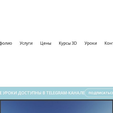
фолио
Услуги
Цены
Курсы 3D
Уроки
Кон
Е УРОКИ ДОСТУПНЫ В TELEGRAM-КАНАЛЕ
ПОДПИСАТЬС