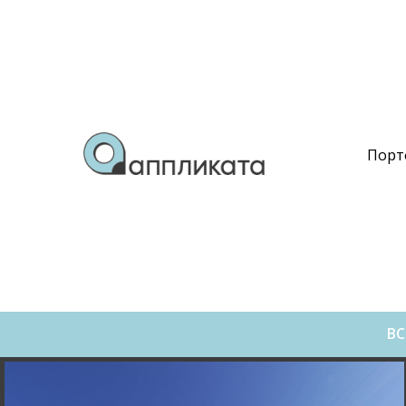
Порт
ВС