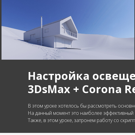
Настройка освеще
3DsMax + Corona R
В этом уроке хотелось бы рассмотреть основн
На данный момент это наиболее эффективный 
Также, в этом уроке, затронем работу со скри