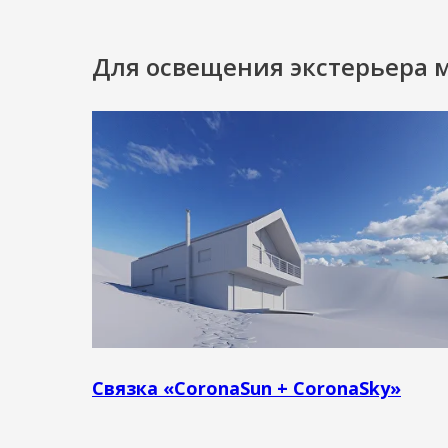
Для освещения экстерьера 
Связка «CoronaSun + CoronaSky»