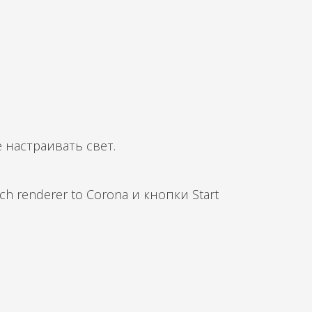
 настраивать свет.
tch renderer to Corona
и кнопки
Start