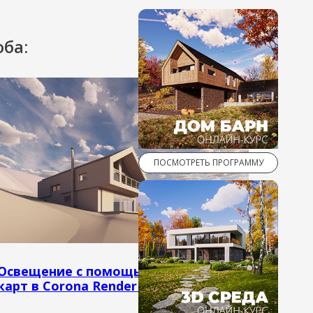
ба:
ПОСМОТРЕТЬ ПРОГРАММУ
Освещение с помощью процедурных
карт в Corona Render 9