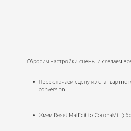
Сбросим настройки сцены и сделаем все
Переключаем сцену из стандартног
conversion.
Жмем
Reset MatEdit to CoronaMtl
(сб