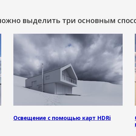
можно выделить три основным спосо
Освещение с помощью карт HDRi