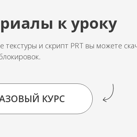
риалы к уроку
е текстуры и скрипт PRT вы можете ска
блокировок.
БАЗОВЫЙ КУРС