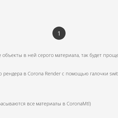
1
 объекты в ней серого материала, так будет проще
о рендера в Corona Render с помощью галочки
swi
расываются все материалы в CoronaMtl)