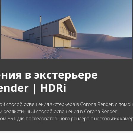
ния в экстерьере
ender | HDRi
ой способ освещения экстерьера в Corona Render, с помо
и реалистичный способ освещения в Corona Render.
птом PRT для последовательного рендера с нескольких камер