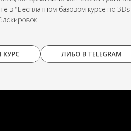
те в "Бесплатном базовом курсе по 3Ds
блокировок.
 КУРС
ЛИБО В TELEGRAM