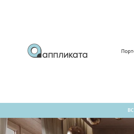
Порт
ВС