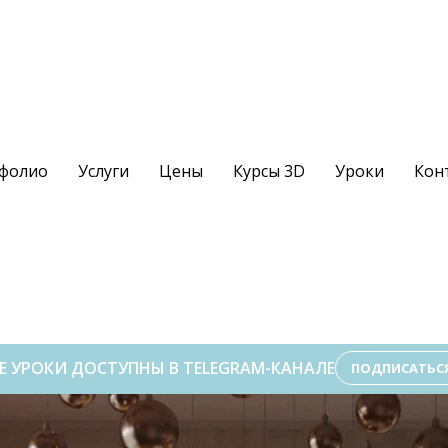
фолио
Услуги
Цены
Курсы 3D
Уроки
Кон
Е УРОКИ ДОСТУПНЫ В TELEGRAM-КАНАЛЕ
ПОДПИСАТЬС