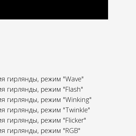
ия гирлянды, режим "Wave"
ия гирлянды, режим "Flash"
ия гирлянды, режим "Winking"
ия гирлянды, режим "Twinkle"
я гирлянды, режим "Flicker"
ия гирлянды, режим "RGB"