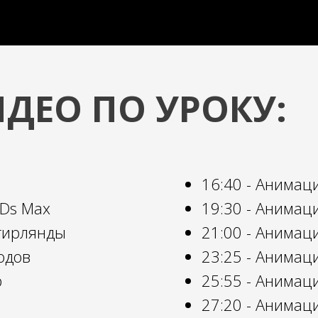
ДЕО ПО УРОКУ:
16:40 - Анимац
3Ds Max
19:30 - Анимац
 гирлянды
21:00 - Анимац
одов
23:25 - Анимац
p
25:55 - Анимаци
27:20 - Анимац