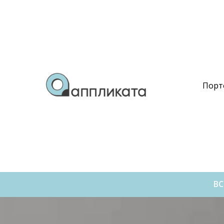
Порт
ВС