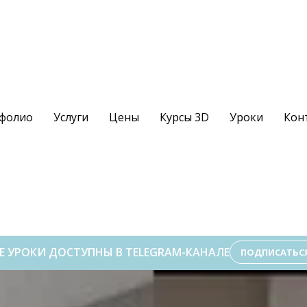
фолио
Услуги
Цены
Курсы 3D
Уроки
Кон
Е УРОКИ ДОСТУПНЫ В TELEGRAM-КАНАЛЕ
ПОДПИСАТЬС