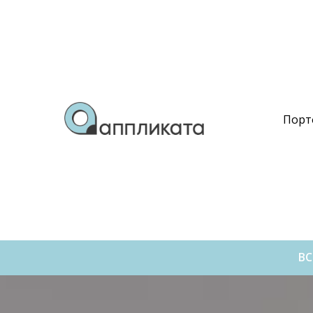
Порт
ВС