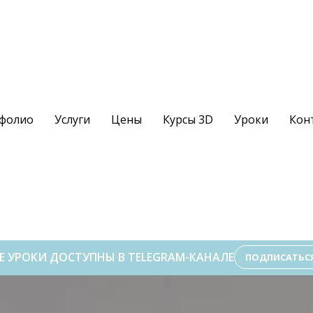
фолио
Услуги
Цены
Курсы 3D
Уроки
Кон
Е УРОКИ ДОСТУПНЫ В TELEGRAM-КАНАЛЕ
ПОДПИСАТЬС