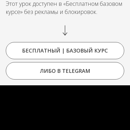
Этот урок доступен в «Бесплатном базовом
курсе» без рекламы и блокировок.
БЕСПЛАТНЫЙ | БАЗОВЫЙ КУРС
ЛИБО В TELEGRAM