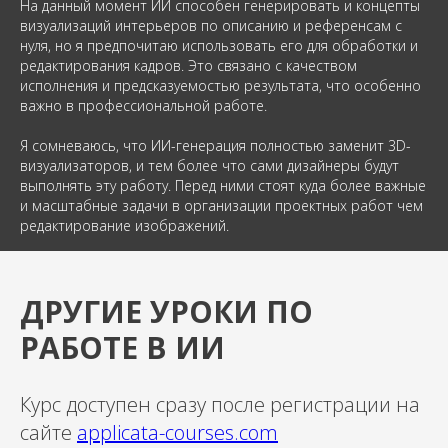
На данный момент ИИ способен генерировать и концепты
визуализаций интерьеров по описанию и референсам с
нуля, но я предпочитаю использовать его для обработки и
редактирования кадров. Это связано с качеством
исполнения и предсказуемостью результата, что особенно
важно в профессиональной работе.
Я сомневаюсь, что ИИ-генерация полностью заменит 3D-
визуализаторов, и тем более что сами дизайнеры будут
выполнять эту работу. Перед ними стоят куда более важные
и масштабные задачи в организации проектных работ чем
редактирование изображений.
ДРУГИЕ УРОКИ ПО
РАБОТЕ В ИИ
Курс доступен сразу после регистрации на
сайте
applicata-courses.com