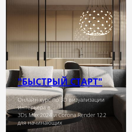
"БЫСТРЫЙ СТАРТ"
Онлайн-курс по 3D визуализации
интерьера в
3Ds Max 2024 и Corona Render 12.2
для начинающих