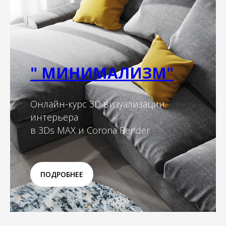
" МИНИМАЛИЗМ"
Онлайн-курс 3D визуализации
интерьера
в 3Ds MAX и Corona Render
ПОДРОБНЕЕ