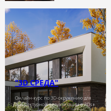
"3D СРЕДА"
Онлайн-курс по 3D-окружению для
архитектурной визуализации в 3Ds
Max и Corona Render