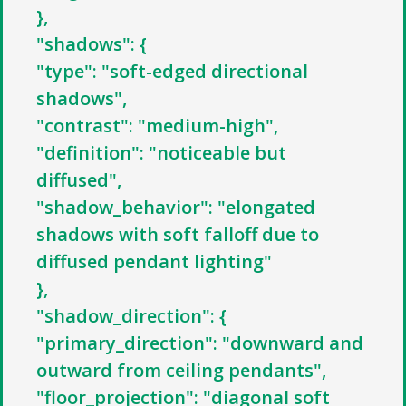
},
"shadows": {
"type": "soft-edged directional
shadows",
"contrast": "medium-high",
"definition": "noticeable but
diffused",
"shadow_behavior": "elongated
shadows with soft falloff due to
diffused pendant lighting"
},
"shadow_direction": {
"primary_direction": "downward and
outward from ceiling pendants",
"floor_projection": "diagonal soft