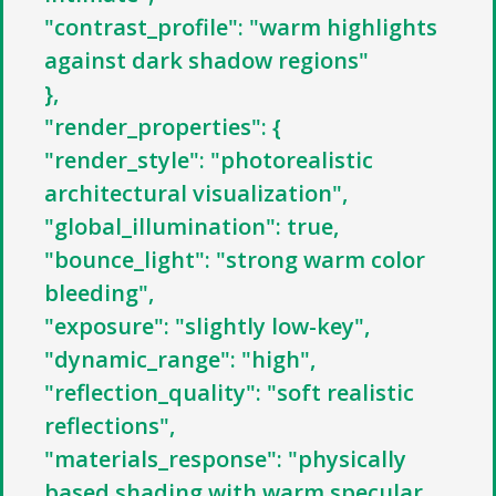
"contrast_profile": "warm highlights
against dark shadow regions"
},
"render_properties": {
"render_style": "photorealistic
architectural visualization",
"global_illumination": true,
"bounce_light": "strong warm color
bleeding",
"exposure": "slightly low-key",
"dynamic_range": "high",
"reflection_quality": "soft realistic
reflections",
"materials_response": "physically
based shading with warm specular