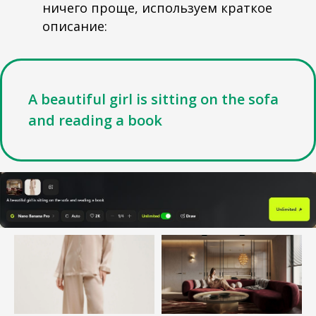
ничего проще, используем краткое
описание:
A beautiful girl is sitting on the sofa
and reading a book