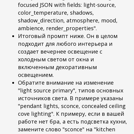
focused JSON with fields: light-source,
color_temperature, shadows,
shadow_direction, atmosphere, mood,
ambience, render_properties".
Итоговый промпт ниже. Он в целом
подходит для любого интерьера и
создает вечернее освещение с
холодным светом от окна и
включенным декоративным
освещением.
Обратите внимание на изменение
"light source primary", типов основных
источников света. В примере указаны
"pendant lights, sconce, concealed ceiling
cove lighting". К примеру, если в вашей
работе нет бра, а есть подсветка кухни,
замените слово "sconce" на "kitchen