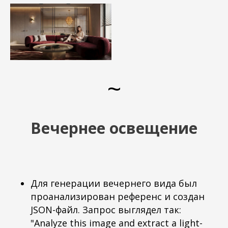
~
Вечернее освещение
Для генерации вечернего вида был
проанализирован референс и создан
JSON-файл. Запрос выглядел так:
"Analyze this image and extract a light-