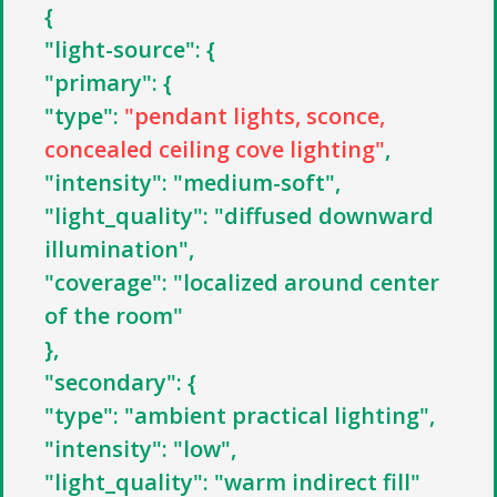
{
"light-source": {
"primary": {
"type":
"pendant lights, sconce,
сoncealed ceiling cove lighting"
,
"intensity": "medium-soft",
"light_quality": "diffused downward
illumination",
"coverage": "localized around center
of the room"
},
"secondary": {
"type": "ambient practical lighting",
"intensity": "low",
"light_quality": "warm indirect fill"