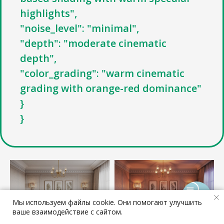
highlights",
"noise_level": "minimal",
"depth": "moderate cinematic
depth",
"color_grading": "warm cinematic
grading with orange-red dominance"
}
}
Мы используем файлы cookie. Они помогают улучшить
ваше взаимодействие с сайтом.